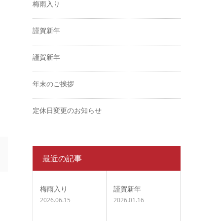
梅雨入り
謹賀新年
謹賀新年
年末のご挨拶
定休日変更のお知らせ
最近の記事
梅雨入り
謹賀新年
2026.06.15
2026.01.16