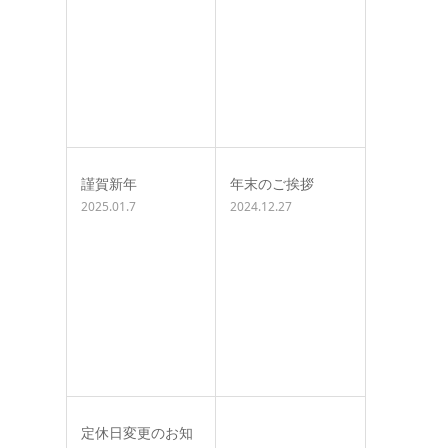
謹賀新年
年末のご挨拶
2025.01.7
2024.12.27
定休日変更のお知